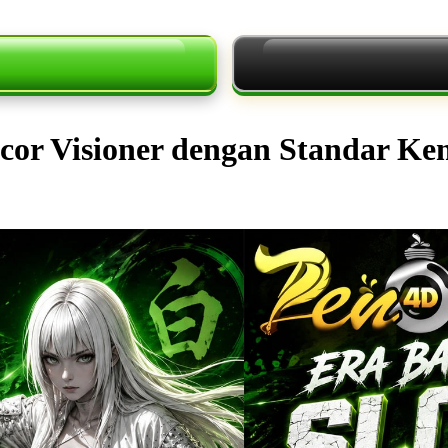
cor Visioner dengan Standar Ke