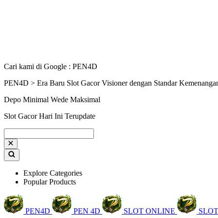
Cari kami di Google : PEN4D
PEN4D > Era Baru Slot Gacor Visioner dengan Standar Kemenangan
Depo Minimal Wede Maksimal
Slot Gacor Hari Ini Terupdate
Explore Categories
Popular Products
PEN4D
PEN 4D
SLOT ONLINE
SLO