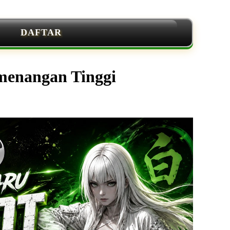
DAFTAR
menangan Tinggi