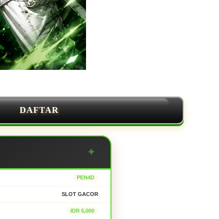
DAFTAR
PEN4D
SLOT GACOR
IDR 5,000