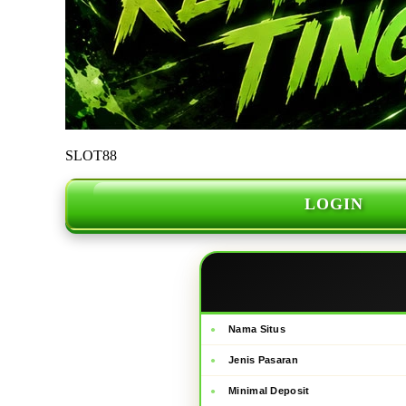
SLOT88
LOGIN
Nama Situs
Jenis Pasaran
Minimal Deposit