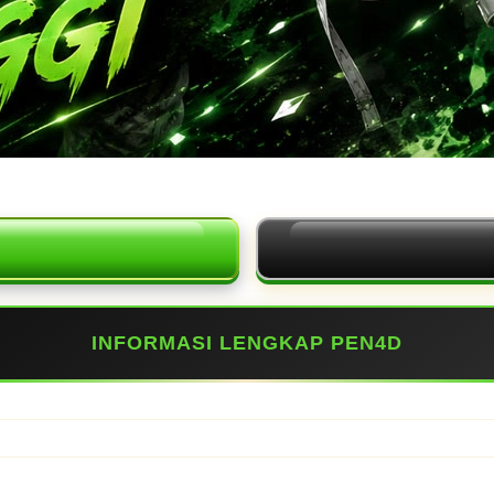
INFORMASI LENGKAP PEN4D